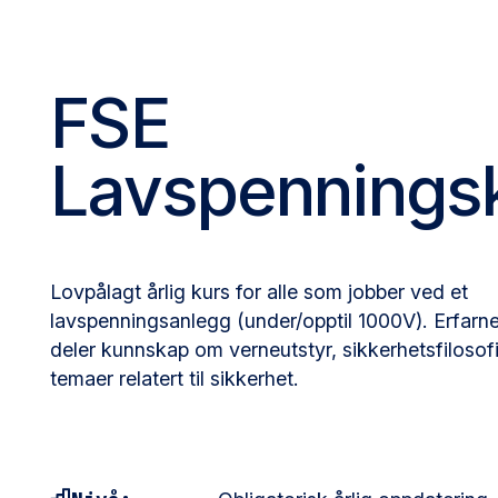
FSE
Lavspennings
Lovpålagt årlig kurs for alle som jobber ved et
lavspenningsanlegg (under/opptil 1000V). Erfarn
deler kunnskap om verneutstyr, sikkerhetsfilosof
temaer relatert til sikkerhet.