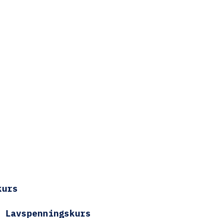
kurs
 Lavspenningskurs