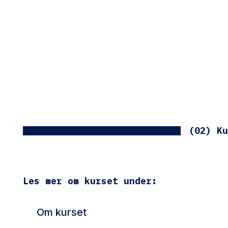
(02) Ku
Les mer om kurset under:
Om kurset