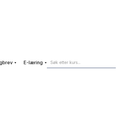
gbrev
E-læring