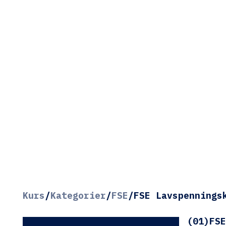
Kurs
/
Kategorier
/
FSE
/
FSE Lavspennings
(01)
FSE