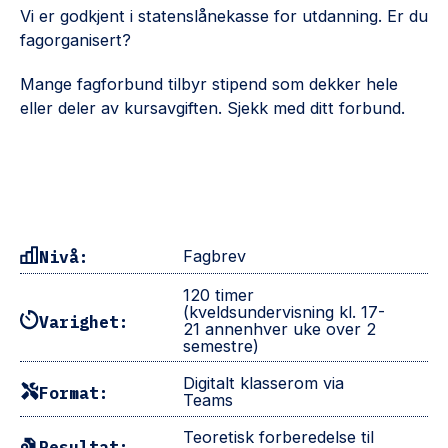
Vi er godkjent i statenslånekasse for utdanning. Er du
fagorganisert?
Mange fagforbund tilbyr stipend som dekker hele
eller deler av kursavgiften. Sjekk med ditt forbund.
Nivå:
Fagbrev
120 timer
(kveldsundervisning kl. 17-
Varighet:
21 annenhver uke over 2
semestre)
Digitalt klasserom via
Format:
Teams
Teoretisk forberedelse til
Resultat: