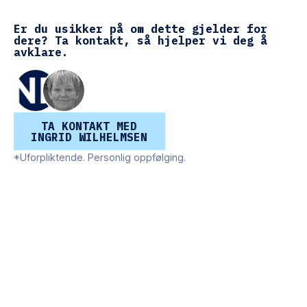
Er du usikker på om dette gjelder for
dere? Ta kontakt, så hjelper vi deg å
avklare.
TA KONTAKT MED OSS →
TA KONTAKT MED
INGRID WILHELMSEN
*Uforpliktende. Personlig oppfølging.