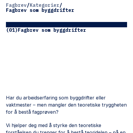
Fagbrev
/
Kategorier
/
Fagbrev som byggdrifter
(01)
Fagbrev som byggdrifter
Fagbrev som
byggdrifter
Har du arbeidserfaring som byggdrifter eller
vaktmester – men mangler den teoretiske tryggheten
for å bestå fagprøven?
Vi hjelper deg med å styrke den teoretiske
forståelsen du trenger for å bestå teoridelen – på en