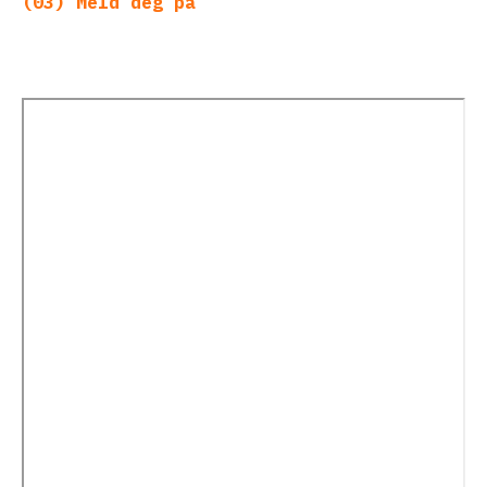
(03) Meld deg på