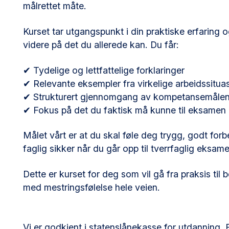
målrettet måte.
Kurset tar utgangspunkt i din praktiske erfaring 
videre på det du allerede kan. Du får:
✔ Tydelige og lettfattelige forklaringer
✔ Relevante eksempler fra virkelige arbeidssitua
✔ Strukturert gjennomgang av kompetansemåle
✔ Fokus på det du faktisk må kunne til eksamen
Målet vårt er at du skal føle deg trygg, godt for
faglig sikker når du går opp til tverrfaglig eksam
Dette er kurset for deg som vil gå fra praksis til b
med mestringsfølelse hele veien.
Vi er godkjent i statenslånekasse for utdanning. 