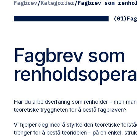
Fagbrev
/
Kategorier
/
Fagbrev som renho
(01)
Fag
Fagbrev som
renholdsopera
Har du arbeidserfaring som renholder – men man
teoretiske tryggheten for å bestå fagprøven?
Vi hjelper deg med å styrke den teoretiske forst
trenger for å bestå teoridelen – på en enkel, stru