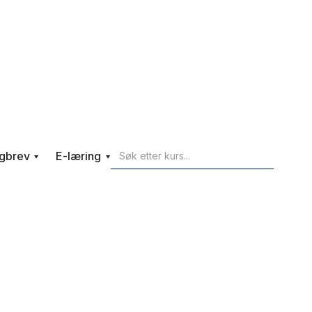
gbrev
E-læring