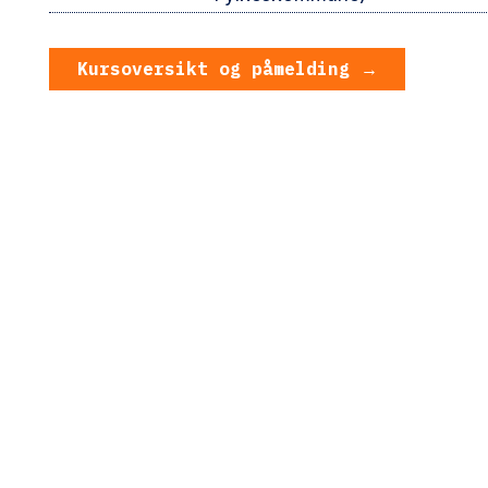
Kursoversikt og påmeldi
Kursoversikt og påmelding →