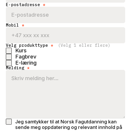
E-postadresse
*
Mobil
*
Velg produkttype
*
(Velg 1 eller flere)
Kurs
Fagbrev
E-læring
Melding
*
Jeg samtykker til at Norsk Fagutdanning kan
sende meg oppdatering og relevant innhold på