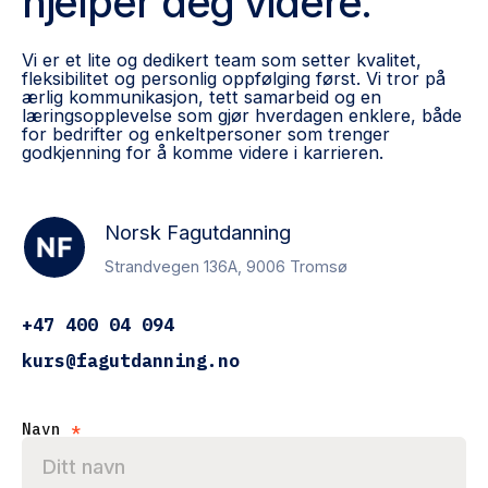
hjelper deg videre.
Vi er et lite og dedikert team som setter kvalitet,
fleksibilitet og personlig oppfølging først. Vi tror på
ærlig kommunikasjon, tett samarbeid og en
læringsopplevelse som gjør hverdagen enklere, både
for bedrifter og enkeltpersoner som trenger
godkjenning for å komme videre i karrieren.
Norsk Fagutdanning
Strandvegen 136A, 9006 Tromsø
+47 400 04 094
kurs@fagutdanning.no
Navn
*