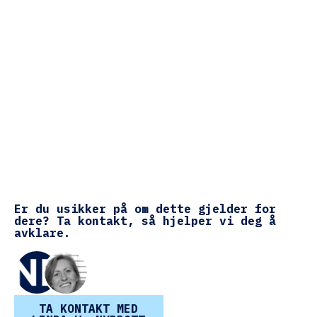
Er du usikker på om dette gjelder for
dere? Ta kontakt, så hjelper vi deg å
avklare.
TA KONTAKT MED OSS →
TA KONTAKT MED