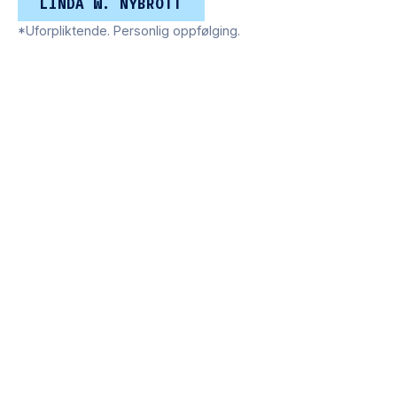
LINDA W. NYBROTT
*Uforpliktende. Personlig oppfølging.