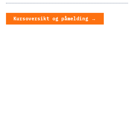
Kursoversikt og påmelding
Kursoversikt og påmelding →