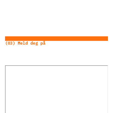
(03) Meld deg på